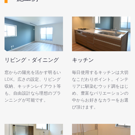
リビング・ダイニング
キッチン
窓からの陽光を活かす明るい
毎日使用するキッチンは大切
LDK。広さの設定、リビング
なこだわりポイント。インテ
収納、キッチンレイアウト等
リアに馴染むウッド調をはじ
も、自由設計なら理想のプラ
め、豊富なバリエーションの
ンニングが可能です。
中からお好きなカラーをお選
び頂けます。