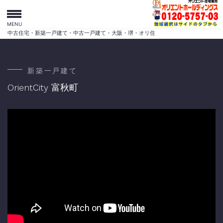
MENU
中古住宅・新築一戸建て・中古一戸建て・大阪・堺・オリ住
新築一戸建て
OrientCity 富秋町