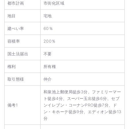
都市計画
市街化区域
地目
宅地
建ぺい率
60％
容積率
200％
国土法届出
不要
権利
所有権
取引態様
仲介
和泉池上郵便局徒歩3分、ファミリーマー
ト徒歩4分、スーパー玉出徒歩6分、セブ
備考1
ンイレブン・コーナンPRO徒歩7分、ド
ン・キホーテ徒歩9分、エディオン徒歩13
分