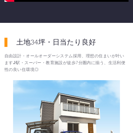
土地34坪・日当たり良好
自由設計・オールオーダーシステム採用、理想の住まいが叶い
ます♪駅・スーパー・教育施設が徒歩7分圏内に揃う、生活利便
性の良い住環境◎