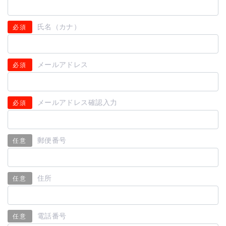
氏名（カナ）
必須
メールアドレス
必須
メールアドレス確認入力
必須
郵便番号
任意
住所
任意
電話番号
任意