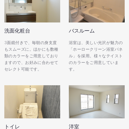
洗面化粧台
バスルーム
3面鏡付きで、毎朝の身支度
浴室は、美しい光沢が魅力の
もスムーズに。ほかにも数種
「ホーロークリーン浴室パネ
類のカラーをご用意しており
ル」を採用。様々なテイスト
ますので、お好みに合わせて
のカラーをご用意していま
セレクト可能です。
す。
トイレ
洋室