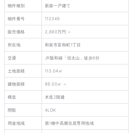
物件種別
新築一戸建て
物件番号
112349
販売価格
2,880万円 ～
所在地
和泉市富秋町1丁目
交通
JR阪和線「信太山」徒歩6分
土地面積
113.04㎡
建物面積
88.00㎡ ～
構造
木造2階建
間取
4LDK
用途地域
第1種中高層住居専用地域