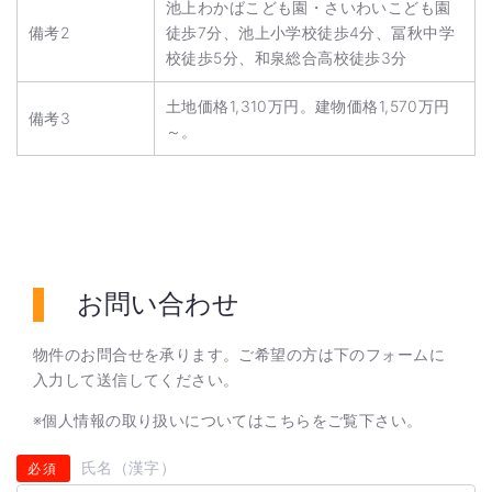
池上わかばこども園・さいわいこども園
備考2
徒歩7分、池上小学校徒歩4分、冨秋中学
校徒歩5分、和泉総合高校徒歩3分
土地価格1,310万円。建物価格1,570万円
備考3
～。
お問い合わせ
物件のお問合せを承ります。ご希望の方は下のフォームに
入力して送信してください。
※個人情報の取り扱いについては
こちら
をご覧下さい。
氏名（漢字）
必須