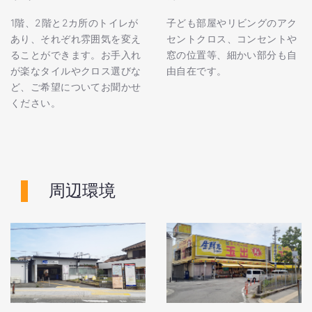
1階、2階と2カ所のトイレが
子ども部屋やリビングのアク
あり、それぞれ雰囲気を変え
セントクロス、コンセントや
ることができます。お手入れ
窓の位置等、細かい部分も自
が楽なタイルやクロス選びな
由自在です。
ど、ご希望についてお聞かせ
ください。
周辺環境