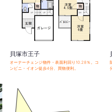
貝塚市王子
オーナーチェンジ物件・表面利回り10.28％。コ
ンビニ・イオン徒歩4分、買物便利。