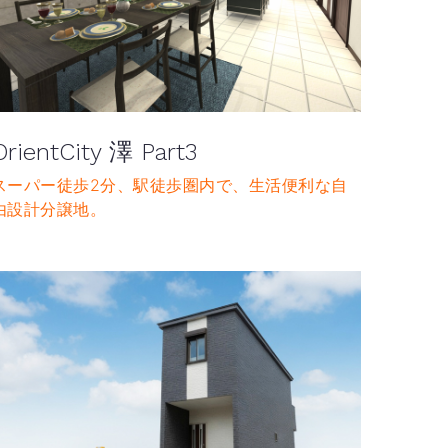
OrientCity 澤 Part3
スーパー徒歩2分、駅徒歩圏内で、生活便利な自
由設計分譲地。