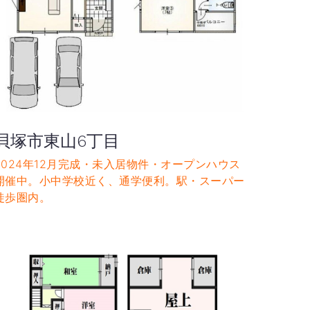
貝塚市東山6丁目
2024年12月完成・未入居物件・オープンハウス
開催中。小中学校近く、通学便利。駅・スーパー
徒歩圏内。