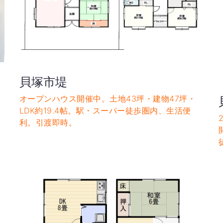
貝塚市堤
オープンハウス開催中。土地43坪・建物47坪・
LDK約19.4帖。駅・スーパー徒歩圏内、生活便
利。引渡即時。