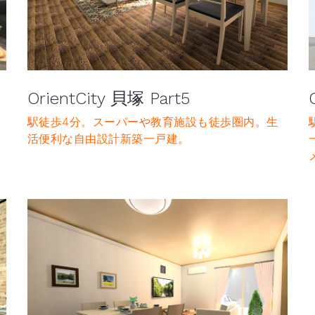
OrientCity 貝塚 Part5
一
駅徒歩4分。スーパーや教育施設も徒歩圏内。生
活便利な自由設計新築一戸建。