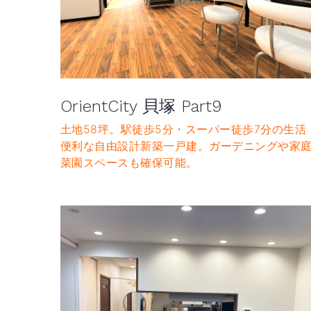
OrientCity 貝塚 Part9
土地58坪。駅徒歩5分・スーパー徒歩7分の生活
便利な自由設計新築一戸建。ガーデニングや家
菜園スペースも確保可能。