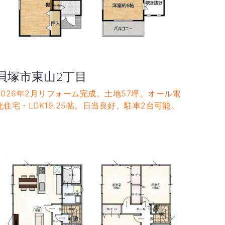
貝塚市東山2丁目
2026年2月リフォーム完成。土地57坪。オール電
化住宅・LDK19.25帖。日当良好。駐車2台可能。