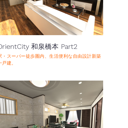
OrientCity 和泉橋本 Part2
駅・スーパー徒歩圏内、生活便利な自由設計新築
一戸建。