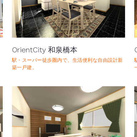
OrientCity 和泉橋本
駅・スーパー徒歩圏内で、生活便利な自由設計新
築一戸建。