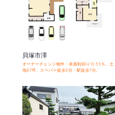
貝塚市澤
オーナーチェンジ物件・表面利回り10.55％。土
地87坪。スーパー徒歩5分・駅徒歩7分。