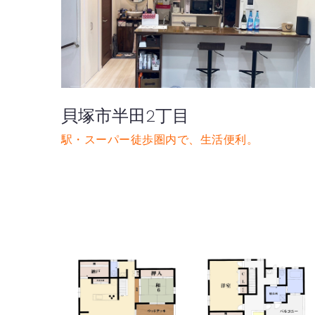
貝塚市半田2丁目
駅・スーパー徒歩圏内で、生活便利。