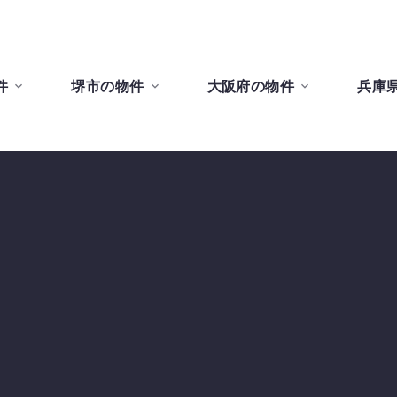
件
堺市の物件
大阪府の物件
兵庫