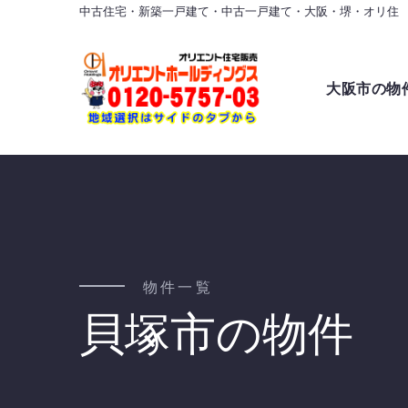
中古住宅・新築一戸建て・中古一戸建て・大阪・堺・オリ住
大阪市の物
物件一覧
貝塚市の物件