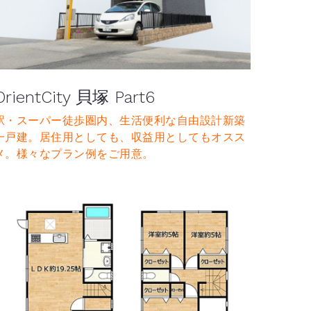
OrientCity 貝塚 Part6
駅・スーパー徒歩圏内、生活便利な自由設計新築
一戸建。居住用としても、収益用としてもオスス
メ。様々なプラン例をご用意。