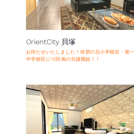
OrientCity 貝塚
お待たせいたしました！待望の北小学校区・第
中学校区に16区画の分譲開始！！