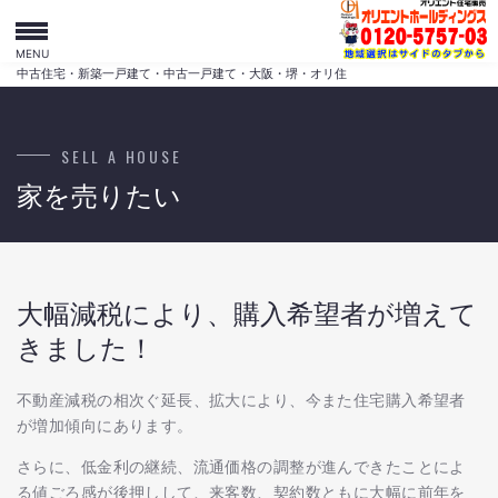
MENU
中古住宅・新築一戸建て・中古一戸建て・大阪・堺・オリ住
SELL A HOUSE
家を売りたい
大幅減税により、購入希望者が増えて
きました！
不動産減税の相次ぐ延長、拡大により、今また住宅購入希望者
が増加傾向にあります。
さらに、低金利の継続、流通価格の調整が進んできたことによ
る値ごろ感が後押しして、来客数、契約数ともに大幅に前年を