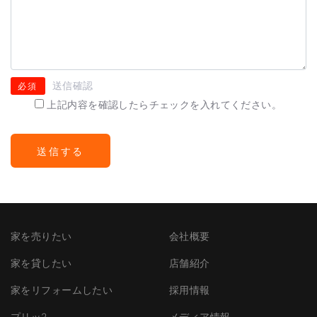
送信確認
必須
上記内容を確認したらチェックを入れてください。
家を売りたい
会社概要
家を貸したい
店舗紹介
家をリフォームしたい
採用情報
プリッ2
メディア情報