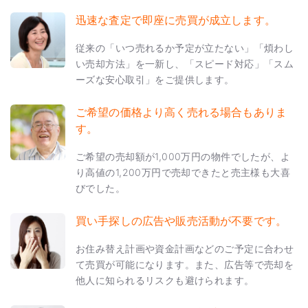
迅速な査定で即座に売買が成立します。
従来の「いつ売れるか予定が立たない」「煩わし
い売却方法」を一新し、「スピード対応」「スム
ーズな安心取引」をご提供します。
ご希望の価格より高く売れる場合もありま
す。
ご希望の売却額が1,000万円の物件でしたが、よ
り高値の1,200万円で売却できたと売主様も大喜
びでした。
買い手探しの広告や販売活動が不要です。
お住み替え計画や資金計画などのご予定に合わせ
て売買が可能になります。また、広告等で売却を
他人に知られるリスクも避けられます。