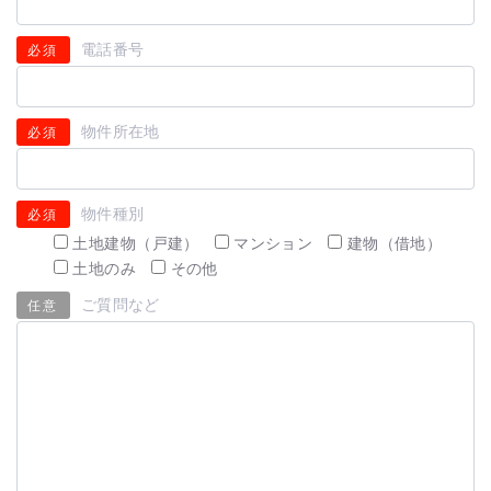
電話番号
必須
物件所在地
必須
物件種別
必須
土地建物（戸建）
マンション
建物（借地）
土地のみ
その他
ご質問など
任意