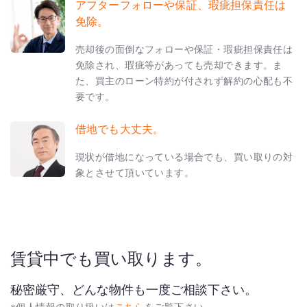
アフターフォローや保証、瑕疵担保責任は
免除。
売却後の面倒なフォローや保証・瑕疵担保責任は
免除され、瑕疵等があっても売却できます。ま
た、買主のローン特約が付されず解約の心配も不
要です。
借地でも大丈夫。
現状が借地になっている場合でも、買い取りの対
象とさせて頂いています。
賃貸中でも買い取ります。
秘密厳守、どんな物件も一度ご相談下さい。
※個人情報の取り扱いは
こちら
をご覧下さい。