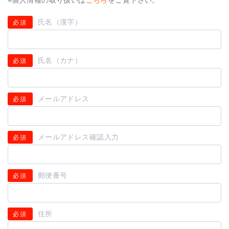
氏名（漢字）
必須
氏名（カナ）
必須
メールアドレス
必須
メールアドレス確認入力
必須
郵便番号
必須
住所
必須