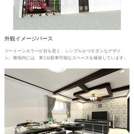
外観イメージパース
ツートーンカラーが目を惹く、シンプルかつモダンなデザイ
ン。敷地内には、車2台駐車可能なスペースを確保しています。