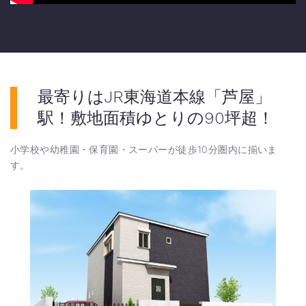
最寄りはJR東海道本線「芦屋」
駅！敷地面積ゆとりの90坪超！
小学校や幼稚園・保育園・スーパーが徒歩10分圏内に揃いま
す。