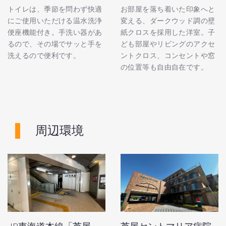
トイレは、季節を問わず快適
お部屋を落ち着いた印象へと
にご使用いただける温水洗浄
変える、ダークウッド調の壁
便座機能付き。手洗い器があ
紙クロスを採用した洋室。子
るので、その場でサッと手を
ども部屋やリビングのアクセ
洗えるので便利です。
ントクロス、コンセントや窓
の位置等も自由自在です。
周辺環境