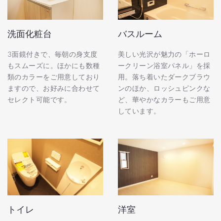
洗面化粧台
バスルーム
3面鏡付きで、毎朝の身支度
美しい光沢が魅力の「ホーロ
もスムーズに。ほかにも数種
ークリーン浴室パネル」を採
類のカラーをご用意しており
用。落ち着いたダークブラウ
ますので、お好みに合わせて
ンのほか、ロッシュピンクな
セレクト可能です。
ど、華やかなカラーもご用意
しています。
トイレ
洋室