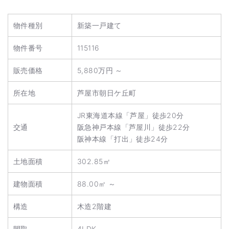
物件種別
新築一戸建て
物件番号
115116
販売価格
5,880万円 ～
所在地
芦屋市朝日ケ丘町
JR東海道本線「芦屋」徒歩20分
交通
阪急神戸本線「芦屋川」徒歩22分
阪神本線「打出」徒歩24分
土地面積
302.85㎡
建物面積
88.00㎡ ～
構造
木造2階建
間取
4LDK