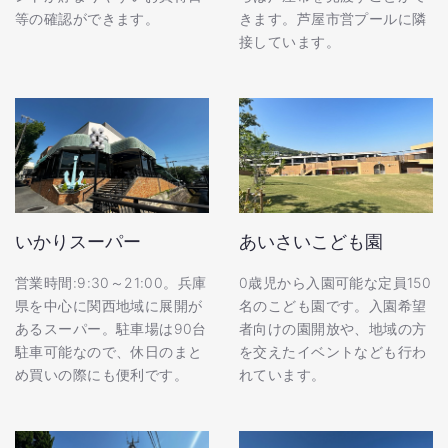
等の確認ができます。
きます。芦屋市営プールに隣
接しています。
いかりスーパー
あいさいこども園
営業時間:9:30～21:00。兵庫
0歳児から入園可能な定員150
県を中心に関西地域に展開が
名のこども園です。入園希望
あるスーパー。駐車場は90台
者向けの園開放や、地域の方
駐車可能なので、休日のまと
を交えたイベントなども行わ
め買いの際にも便利です。
れています。