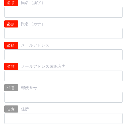
氏名（漢字）
必須
氏名（カナ）
必須
メールアドレス
必須
メールアドレス確認入力
必須
郵便番号
任意
住所
任意