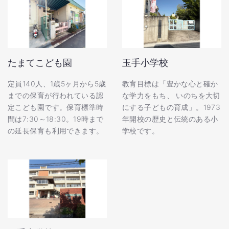
たまてこども園
玉手小学校
定員140人、1歳5ヶ月から5歳
教育目標は「豊かな心と確か
までの保育が行われている認
な学力をもち、 いのちを大切
定こども園です。保育標準時
にする子どもの育成」。1973
間は7:30～18:30。19時まで
年開校の歴史と伝統のある小
の延長保育も利用できます。
学校です。