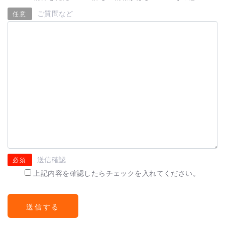
ご質問など
任意
送信確認
必須
上記内容を確認したらチェックを入れてください。