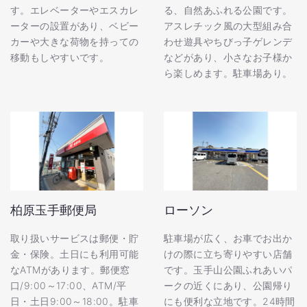
す。エレベーターやエスカレ
る、自然あふれる公園です。
ーターの設置があり、ベビー
アスレチック風の大型組み合
カーや大きな荷物を持っての
わせ遊具やちびっ子ゲレンデ
移動もしやすいです。
などがあり、小さなお子様か
ら楽しめます。駐車場あり。
柏原玉手郵便局
ローソン
取り扱いサービスは郵便・貯
駐車場が広く、お車でお出か
金・保険。土日にも利用可能
けの際に立ち寄りやすい店舗
なATMがあります。郵便窓
です。玉手山公園ふれあいパ
口/9:00～17:00、ATM/平
ークの近くにあり、公園帰り
日・土日9:00～18:00。駐車
にも便利な立地です。24時間