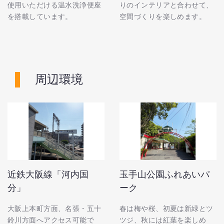
使用いただける温水洗浄便座
りのインテリアと合わせて、
を搭載しています。
空間づくりを楽しめます。
周辺環境
近鉄大阪線「河内国
玉手山公園ふれあいパ
分」
ーク
大阪上本町方面、名張・五十
春は梅や桜、初夏は新緑とツ
鈴川方面へアクセス可能で
ツジ、秋には紅葉を楽しめ