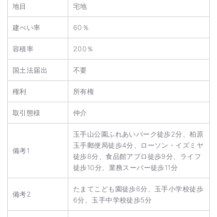
地目
宅地
建ぺい率
60％
容積率
200％
国土法届出
不要
権利
所有権
取引態様
仲介
玉手山公園ふれあいパーク徒歩2分、柏原
玉手郵便局徒歩4分、ローソン・イズミヤ
備考1
徒歩8分、食品館アプロ徒歩9分、ライフ
徒歩10分、業務スーパー徒歩11分
たまてこども園徒歩6分、玉手小学校徒歩
備考2
6分、玉手中学校徒歩5分