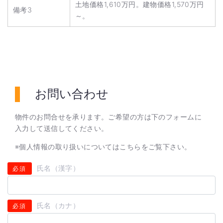
土地価格1,610万円。建物価格1,570万円
備考3
～。
お問い合わせ
物件のお問合せを承ります。ご希望の方は下のフォームに
入力して送信してください。
※個人情報の取り扱いについては
こちら
をご覧下さい。
氏名（漢字）
必須
氏名（カナ）
必須