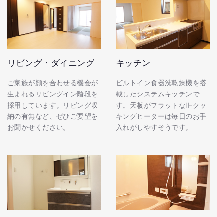
リビング・ダイニング
キッチン
ご家族が顔を合わせる機会が
ビルトイン食器洗乾燥機を搭
生まれるリビングイン階段を
載したシステムキッチンで
採用しています。リビング収
す。天板がフラットなIHクッ
納の有無など、ぜひご要望を
キングヒーターは毎日のお手
お聞かせください。
入れがしやすそうです。