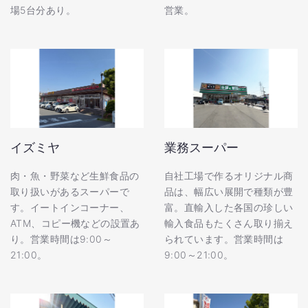
場5台分あり。
営業。
イズミヤ
業務スーパー
肉・魚・野菜など生鮮食品の
自社工場で作るオリジナル商
取り扱いがあるスーパーで
品は、幅広い展開で種類が豊
す。イートインコーナー、
富。直輸入した各国の珍しい
ATM、コピー機などの設置あ
輸入食品もたくさん取り揃え
り。営業時間は9:00～
られています。営業時間は
21:00。
9:00～21:00。