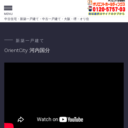
MENU
中古住宅・新築一戸建て・中古一戸建て・大阪・堺・オリ住
新築一戸建て
OrientCity 河内国分