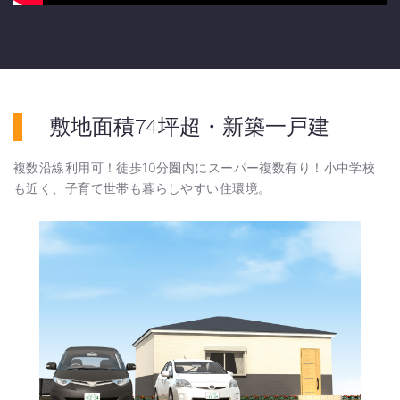
敷地面積74坪超・新築一戸建
複数沿線利用可！徒歩10分圏内にスーパー複数有り！小中学校
も近く、子育て世帯も暮らしやすい住環境。