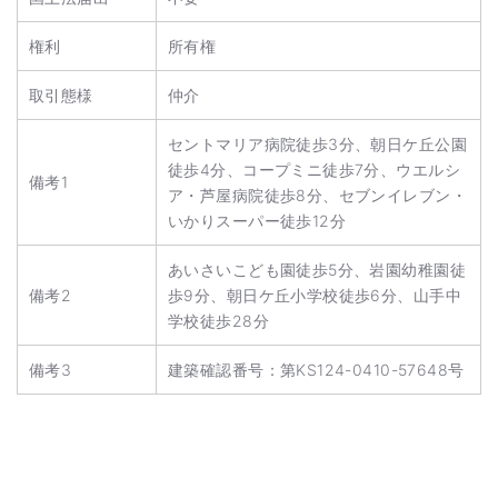
権利
所有権
取引態様
仲介
セントマリア病院徒歩3分、朝日ケ丘公園
徒歩4分、コープミニ徒歩7分、ウエルシ
備考1
ア・芦屋病院徒歩8分、セブンイレブン・
いかりスーパー徒歩12分
あいさいこども園徒歩5分、岩園幼稚園徒
備考2
歩9分、朝日ケ丘小学校徒歩6分、山手中
学校徒歩28分
備考3
建築確認番号：第KS124-0410-57648号