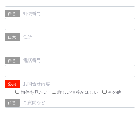
郵便番号
任意
住所
任意
電話番号
任意
お問合せ内容
必須
物件を見たい
詳しい情報がほしい
その他
ご質問など
任意