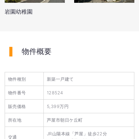
岩園幼稚園
物件概要
物件種別
新築一戸建て
物件番号
128524
販売価格
5,399万円
所在地
芦屋市朝日ケ丘町
JR山陽本線「芦屋」徒歩22分
交通