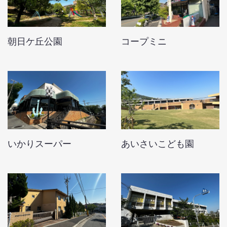
朝日ケ丘公園
コープミニ
いかりスーパー
あいさいこども園