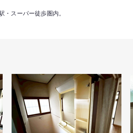
。駅・スーパー徒歩圏内。