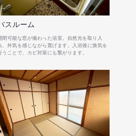
バスルーム
開閉可能な窓が備わった浴室。自然光を取り入
れ、外気を感じながら寛げます。入浴後に換気を
行うことで、カビ対策にも繋がります。