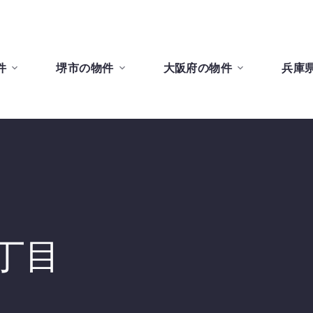
件
堺市の物件
大阪府の物件
兵庫
丁目