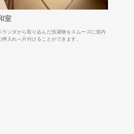
和室
ベランダから取り込んだ洗濯物をスムーズに室内
の押入れへ片付けることができます。