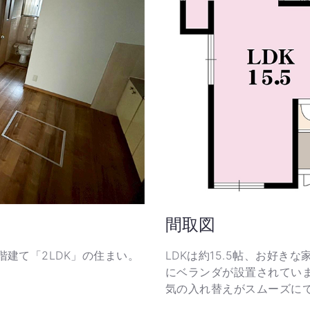
間取図
階建て「2LDK」の住まい。
LDKは約15.5帖、お好
にベランダが設置されてい
気の入れ替えがスムーズに