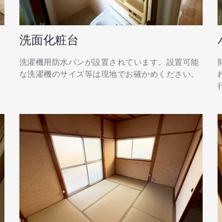
洗面化粧台
け
洗濯機用防水パンが設置されています。設置可能
を
な洗濯機のサイズ等は現地でお確かめください。