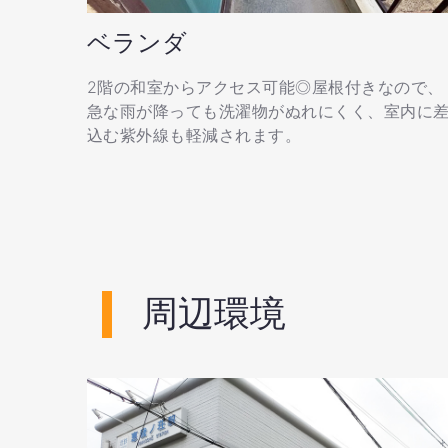
ベランダ
2階の和室からアクセス可能◎屋根付きなので、
急な雨が降っても洗濯物がぬれにくく、室内に
込む紫外線も軽減されます。
周辺環境