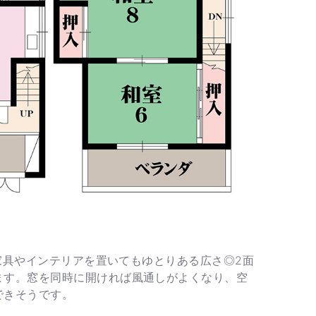
きな家具やインテリアを置いてもゆとりある広さ◎2面
ます。窓を同時に開ければ風通しがよくなり、空
できそうです。