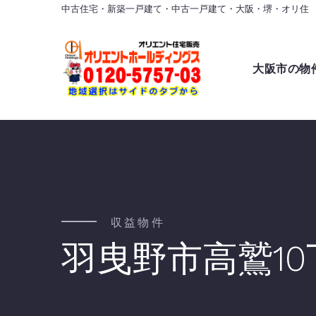
中古住宅・新築一戸建て・中古一戸建て・大阪・堺・オリ住
大阪市の物
収益物件
羽曳野市高鷲10