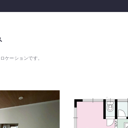
み
のロケーションです。