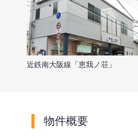
近鉄南大阪線「恵我ノ荘」
物件概要