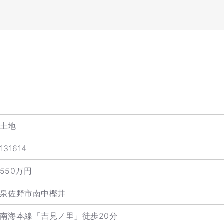
土地
131614
550万円
泉佐野市南中樫井
南海本線「吉見ノ里」徒歩20分