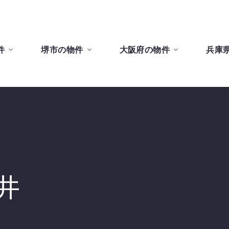
件
堺市の物件
大阪府の物件
兵庫
井