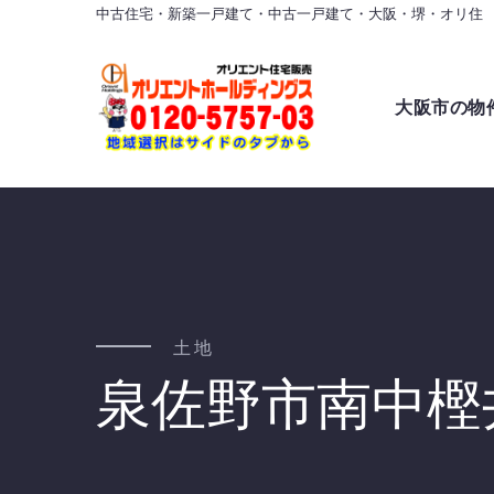
中古住宅・新築一戸建て・中古一戸建て・大阪・堺・オリ住
大阪市の物
土地
泉佐野市南中樫