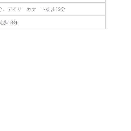
分、デイリーカナート徒歩19分
徒歩18分