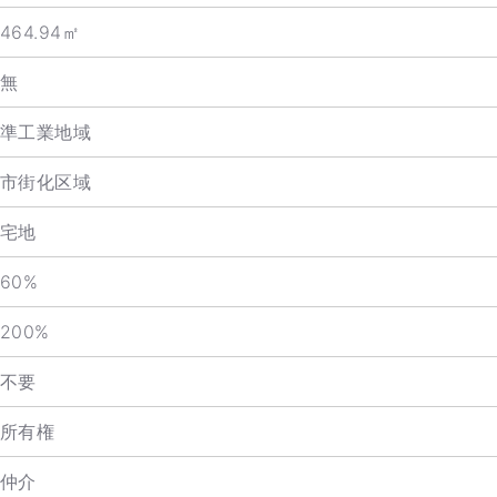
464.94㎡
無
準工業地域
市街化区域
宅地
60%
200%
不要
所有権
仲介