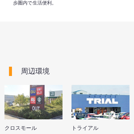
歩圏内で生活便利。
周辺環境
クロスモール
トライアル