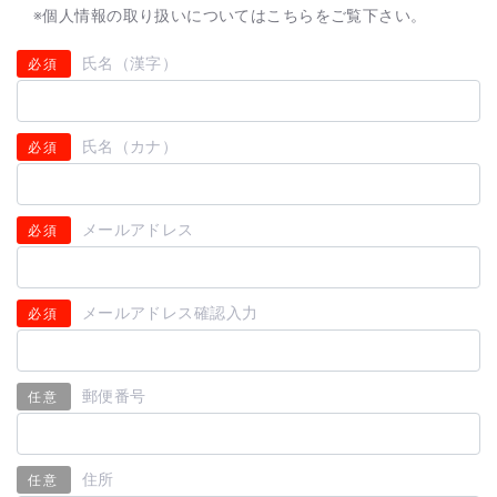
※個人情報の取り扱いについては
こちら
をご覧下さい。
氏名（漢字）
必須
氏名（カナ）
必須
メールアドレス
必須
メールアドレス確認入力
必須
郵便番号
任意
住所
任意