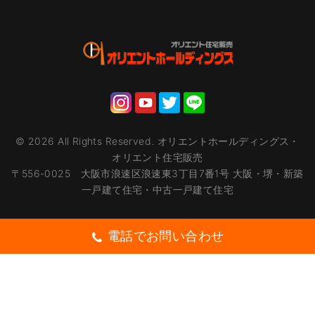
©
2026
All Rights Reserved.
オリエントホールディングス・
オリエント住宅販売
〒556-0025 大阪市浪速区浪速東3丁目7番1号 大阪・堺・新築
一戸建て住宅・中古一戸建て住宅
電話でお問い合わせ