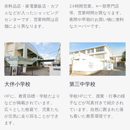
衣料品店・家電量販店・カフ
24時間営業。※一部専門店
ェなどが入ったショッピング
等、営業時間が異なります。
センターです。営業時間は店
夜間や早朝のお買い物に便利
舗により異なります。
なスーパーです。
大伴小学校
第三中学校
HPに、教育目標・学校だより
学校HPにて、授業・行事の様
などが掲載されています。
子などが写真付きで紹介され
広々とした校庭で、児童たち
ています。自然に囲まれた落
が元気に走り回ることができ
ち着いた教育環境です。
ます。