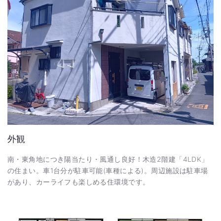
外観
南・東角地につき陽当たり・風通し良好！木造2階建「4LDK」
の住まい。車1台分が駐車可能(車種による)。周辺施設は駐車場
があり、カーライフも楽しめる住環境です。