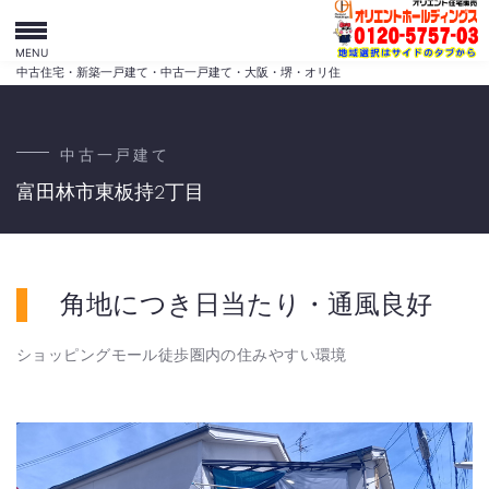
MENU
中古住宅・新築一戸建て・中古一戸建て・大阪・堺・オリ住
中古一戸建て
富田林市東板持2丁目
角地につき日当たり・通風良好
ショッピングモール徒歩圏内の住みやすい環境