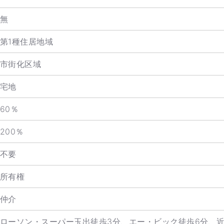
無
第1種住居地域
市街化区域
宅地
60％
200％
不要
所有権
仲介
ローソン・スーパー玉出徒歩3分、エー・ビック徒歩6分、近