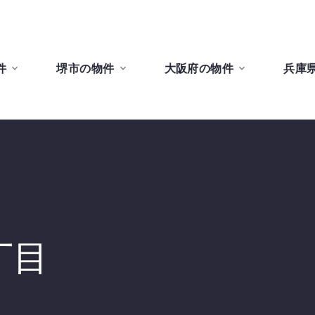
件
堺市の物件
大阪府の物件
兵庫
丁目