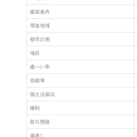
建築条件
用途地域
都市計画
地目
建ぺい率
容積率
国土法届出
権利
取引態様
備考1