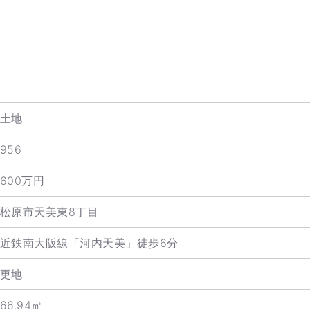
土地
956
600万円
松原市天美東8丁目
近鉄南大阪線「河内天美」徒歩6分
更地
66.94㎡