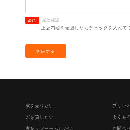
送信確認
必須
上記内容を確認したらチェックを入れて
家を売りたい
プリッ2
家を貸したい
よくあ
家をリフォームしたい
お問合