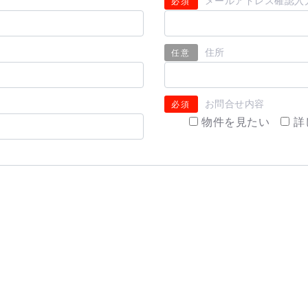
メールアドレス確認入
必須
住所
任意
お問合せ内容
必須
物件を見たい
詳