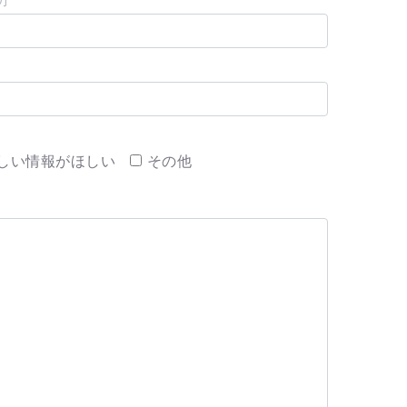
力
しい情報がほしい
その他