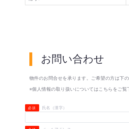
お問い合わせ
物件のお問合せを承ります。ご希望の方は下
※個人情報の取り扱いについては
こちら
をご覧
氏名（漢字）
必須