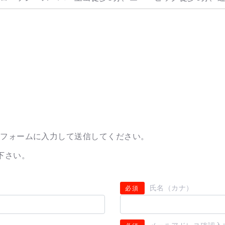
のフォームに入力して送信してください。
下さい。
氏名（カナ）
必須