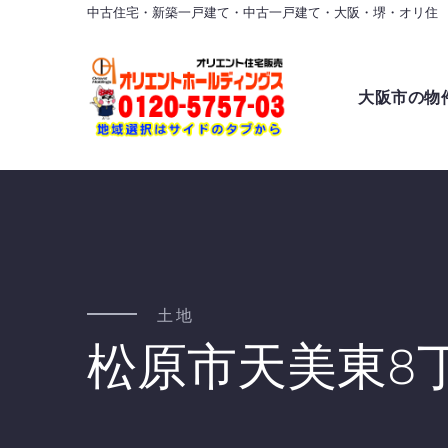
中古住宅・新築一戸建て・中古一戸建て・大阪・堺・オリ住
大阪市の物
土地
松原市天美東8