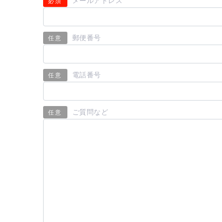
メールアドレス
必須
郵便番号
任意
電話番号
任意
ご質問など
任意