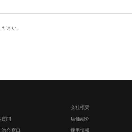
ください。
会社概要
る質問
店舗紹介
せ総合窓口
採用情報