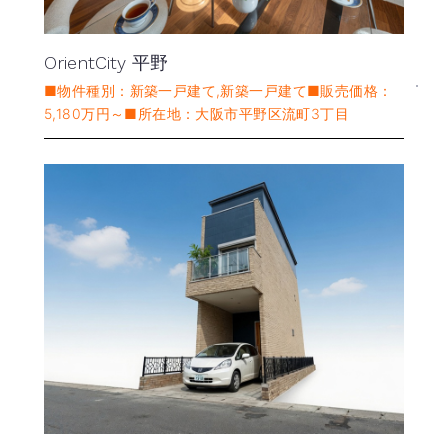
OrientCity 平野
■物件種別：新築一戸建て,新築一戸建て■販売価格：
5,180万円～■所在地：大阪市平野区流町3丁目