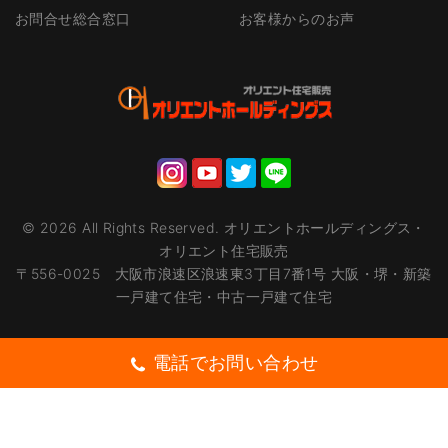
お問合せ総合窓口
お客様からのお声
©
2026
All Rights Reserved.
オリエントホールディングス・
オリエント住宅販売
〒556-0025 大阪市浪速区浪速東3丁目7番1号 大阪・堺・新築
一戸建て住宅・中古一戸建て住宅
電話でお問い合わせ