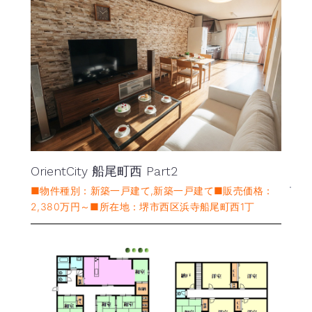
OrientCity 船尾町西 Part2
■物件種別：新築一戸建て,新築一戸建て■販売価格：
2,380万円～■所在地：堺市西区浜寺船尾町西1丁