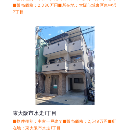
■販売価格：2,080万円■所在地：大阪市城東区東中浜
2丁目
東大阪市水走1丁目
■物件種別：中古一戸建て■販売価格：2,549万円■所
在地：東大阪市水走1丁目