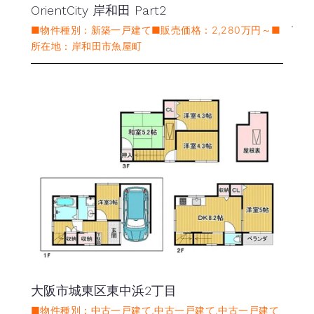
OrientCity 岸和田 Part2
■物件種別：新築一戸建て■販売価格：2,280万円～■
所在地：岸和田市魚屋町
大阪市城東区東中浜2丁目
■物件種別：中古一戸建て,中古一戸建て,中古一戸建て