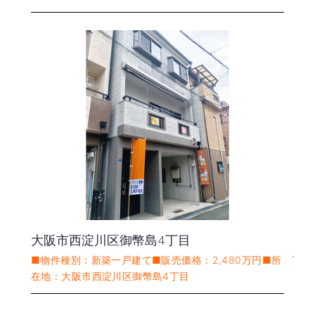
大阪市西淀川区御幣島4丁目
■物件種別：新築一戸建て■販売価格：2,480万円■所
在地：大阪市西淀川区御幣島4丁目