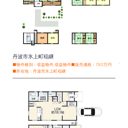
丹波市氷上町稲継
■物件種別：収益物件,収益物件■販売価格：780万円
■所在地：丹波市氷上町稲継