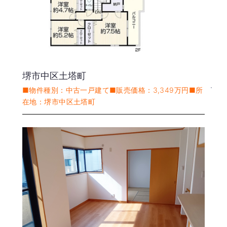
堺市中区土塔町
■物件種別：中古一戸建て■販売価格：3,349万円■所
在地：堺市中区土塔町