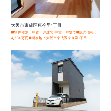
大阪市東成区東今里1丁目
■物件種別：中古一戸建て,中古一戸建て■販売価格：
4,680万円■所在地：大阪市東成区東今里1丁目