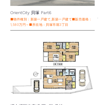
OrientCity 貝塚 Part6
■物件種別：新築一戸建て,新築一戸建て■販売価格：
1,580万円～■所在地：貝塚市堀3丁目