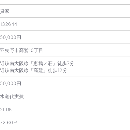
貸家
132644
50,000円
羽曳野市高鷲10丁目
近鉄南大阪線「恵我ノ荘」徒歩7分
近鉄南大阪線「高鷲」徒歩12分
50,000円
水道代実費
2LDK
72.60㎡