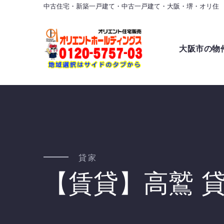
中古住宅・新築一戸建て・中古一戸建て・大阪・堺・オリ住
大阪市の物
貸家
【賃貸】高鷲 