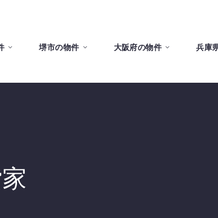
件
堺市の物件
大阪府の物件
兵庫
貸家