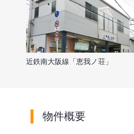
近鉄南大阪線「恵我ノ荘」
物件概要