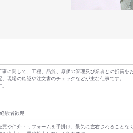
工事に関して、工程、品質、原価の管理及び業者との折衝を
配、現場の確認や注文書のチェックなどが主な仕事です。
す。
未経験者歓迎
売買や仲介・リフォームを手掛け、景気に左右されることな