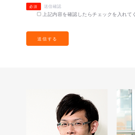
送信確認
必須
上記内容を確認したらチェックを入れて