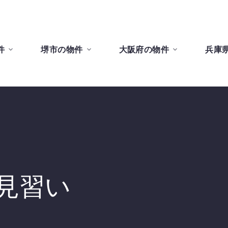
件
堺市の物件
大阪府の物件
兵庫
見習い