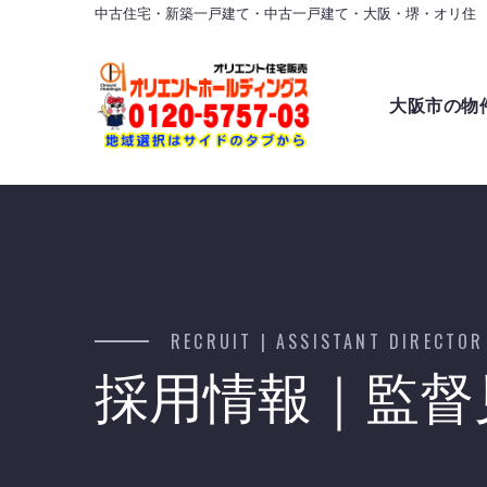
中古住宅・新築一戸建て・中古一戸建て・大阪・堺・オリ住
大阪市の物
RECRUIT | ASSISTANT DIRECTOR
採用情報｜監督