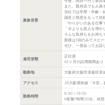
今後、関西一円で新店
また、既存店でも人員
当社では学歴・年齢・
誠意と熱意をもって信
募集背景
「やりがいのある仕事
「今よりも収入を増や
そんな気持ちをお持ち
面接は1回のみでスピ
ぜひ、一度会ってお話
正社員
雇用形態
※2ヶ月の試用期間あ
勤務地
大阪府大阪市浪速区浪速
アクセス
JR大阪環状線「今宮」
8:30～19:00
勤務時間
※実働7時間30分、休憩