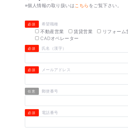
※個人情報の取り扱いは
こちら
をご覧下さい。
希望職種
必須
不動産営業
賃貸営業
リフォーム
CADオペレーター
氏名（漢字）
必須
メールアドレス
必須
郵便番号
任意
電話番号
必須