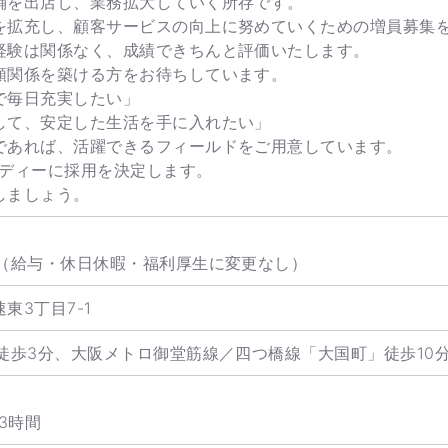
舗を出店し、業務拡大していく所存です。
を拡充し、顧客サービスの向上に努めていくための増員募集
経験は関係なく、成績できちんと評価いたします。
頼関係を築ける方をお待ちしています。
で毎日充実したい」
して、安定した生活を手に入れたい」
であれば、活躍できるフィールドをご用意しています。
ーディーに採用を決定します。
しましょう。
り（給与・休日休暇・福利厚生に変更なし）
東3丁目7-1
徒歩3分、大阪メトロ御堂筋線／四つ橋線「大国町」徒歩10
3時間