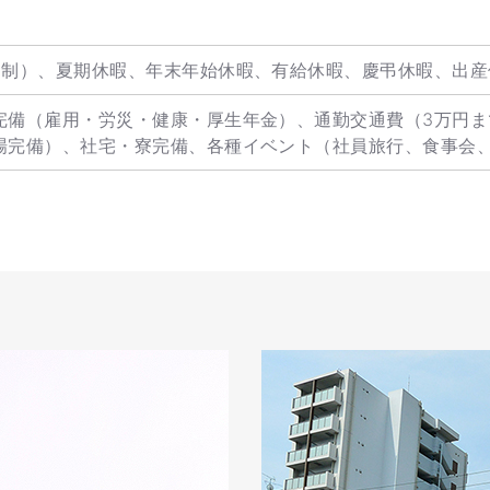
ト制）、夏期休暇、年末年始休暇、有給休暇、慶弔休暇、出産
完備（雇用・労災・健康・厚生年金）、通勤交通費（3万円
場完備）、社宅・寮完備、各種イベント（社員旅行、食事会