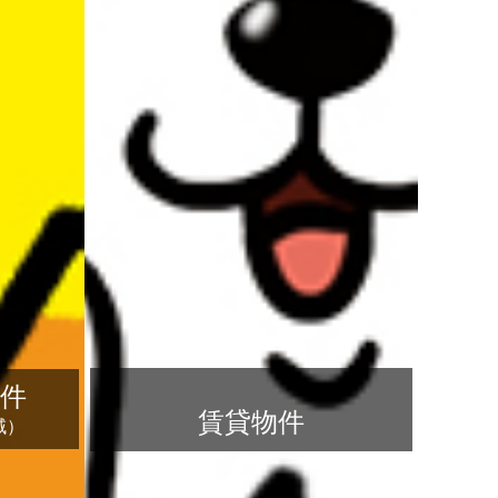
件
賃貸物件
域）