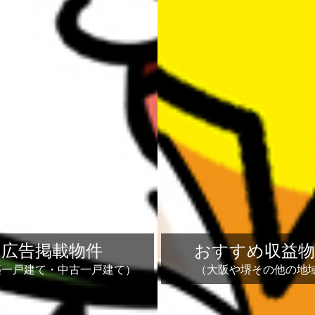
広告掲載物件
おすすめ収益物
築一戸建て・中古一戸建て）
（大阪や堺その他の地